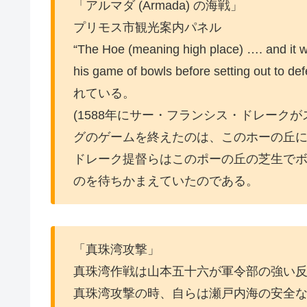
「アルマダ (Armada) の海戦」
プリモス市観光案内パネル
“The Hoe (meaning high place) …. and it wa
his game of bowls before setting out
れている。
(1588年にサー・フランシス・ドレーク
グのゲームを終えたのは、このホーの丘に
ドレーク提督らはこのポーの丘の芝生で
のを待ちかまえていたのである。
「真珠湾攻撃」
真珠湾作戦は山本五十六が軍令部の強い
真珠湾攻撃の時、自らは瀬戸内海の安全