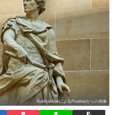
NakNakNakによるPixabayからの画像