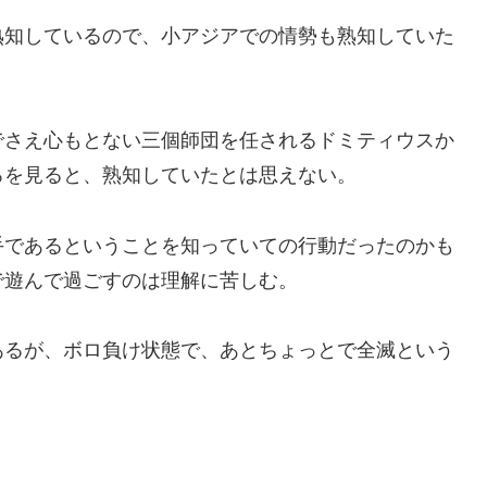
熟知しているので、小アジアでの情勢も熟知していた
でさえ心もとない三個師団を任されるドミティウスか
ろを見ると、熟知していたとは思えない。
手であるということを知っていての行動だったのかも
で遊んで過ごすのは理解に苦しむ。
あるが、ボロ負け状態で、あとちょっとで全滅という