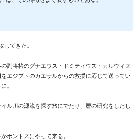
三語は、その特徴をよく表すものである。
攻してきた。
ルの副将格のグナエウス・ドミティウス・カルウィヌ
団をエジプトのカエサルからの救援に応じて送ってい
とに。
ナイル川の源流を探す旅にでたり、暦の研究をしだし
ルがポントスにやって来る。