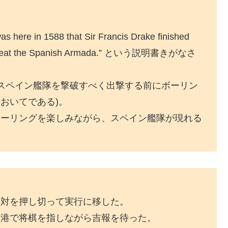
s here in 1588 that Sir Francis Drake finished
 to defeat the Spanish Armada.” という説明書きがなさ
がスペイン艦隊を撃破すべく出撃する前にボーリン
おいてである)。
ボーリングを楽しみながら、スペイン艦隊が現れる
反対を押し切って実行に移した。
な港で将棋を指しながら吉報を待った。