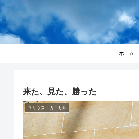
ホーム
来た、見た、勝った
ユリウス・カエサル