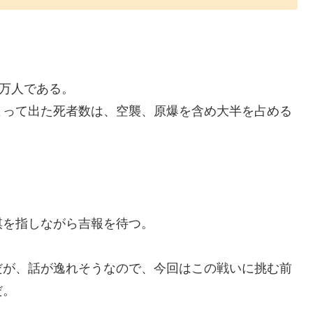
0万人である。
よって出た死者数は、空襲、原爆を含め大半を占める
棋を指しながら吉報を待つ。
だが、話が逸れそうなので、今回はこの戦いに挑む前
だ。