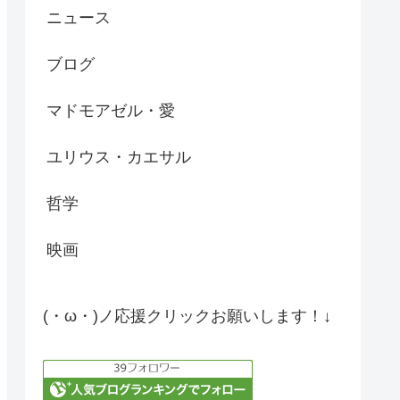
ニュース
ブログ
マドモアゼル・愛
ユリウス・カエサル
哲学
映画
(・ω・)ノ応援クリックお願いします！↓