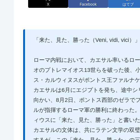
X
Facebook
はてブ
「来た、見た、勝った（Veni, vidi, v
ローマ内戦において、カエサル率いるロ
オのプトレマイオス13世らを破った後、
ス・カルウィヌスがポントス王ファルナケ
カエサルは6月にエジプトを発ち、途中シ
向かい、8月2日、ポントス西部のゼラで
ルが指揮するローマ軍の勝利に終わった。
ィウスに「来た、見た、勝った」と書い
カエサルの文体は、共にラテン文学の双