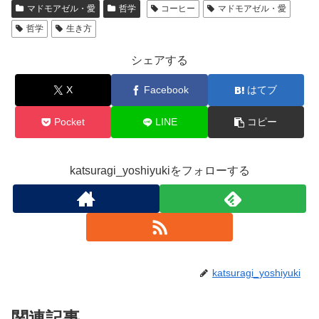
マドモアゼル・愛
哲学
コーヒー
マドモアゼル・愛
哲学
生き方
シェアする
X
Facebook
はてブ
Pocket
LINE
コピー
katsuragi_yoshiyukiをフォローする
katsuragi_yoshiyuki
関連記事