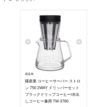
曙産業
曙産業 コーヒーサーバー ストロ
ン 750 2WAY ドリッパーセット 
ブラックドリップコーヒー/水出
しコーヒー兼用 TW-3760