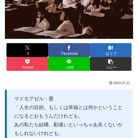
X
Facebook
はてブ
Pocket
LINE
コピー
2024.07.21
マドモアゼル・愛
「人生の目的、もしくは幸福とは何かということ
になるとおもうんだけれども。
あの私たち結構、勘違いといっちゃあ良くないか
もしれないけれども、