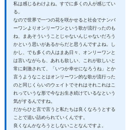
私は感じるわけよね。すでに多くの人が感じてい
る。
なので世界で一つの花を咲かせると社会でナンバ
ーワンよりオンリーワンという歌が流行ったのも
ね、まあそういうことじゃないんじゃないだろう
かという思いがあるからだと思うんですよね。し
かし、でも多くの人はまあ日々、オンリーワンと
は言いながらも、あれも欲しい、これが欲しいと
常に刺激されて、「いつか幸せになろうね」とか
言うようなことはオンリーワン的な歌が流行った
のと同じくらいのウェイトでそれはそれこれはこ
れっていうな形で今なお生き続けているなという
気がするんですね。
だからひと言で言うと私たちは良くなろうとする
ことで追い詰められていくんです。
良くなんかなろうとしないことなんですよ。