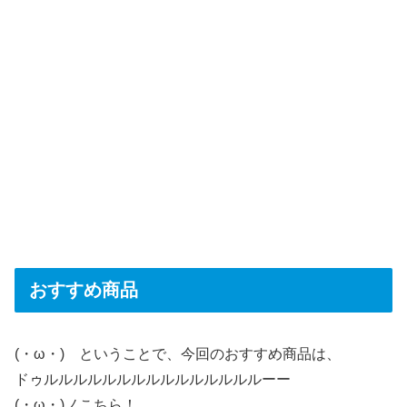
おすすめ商品
(・ω・) ということで、今回のおすすめ商品は、
ドゥルルルルルルルルルルルルルルルーー
(・ω・)ノこちら！