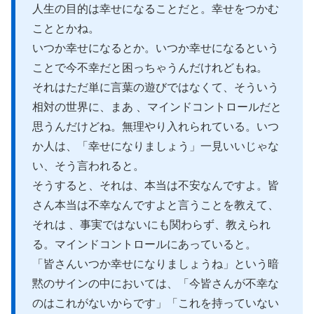
人生の目的は幸せになることだと。幸せをつかむ
こととかね。
いつか幸せになるとか。いつか幸せになるという
ことで今不幸だと困っちゃうんだけれどもね。
それはただ単に言葉の遊びではなくて、そういう
相対の世界に、まあ 、マインドコントロールだと
思うんだけどね。無理やり入れられている。いつ
か人は、「幸せになりましょう」一見いいじゃな
い、そう言われると。
そうすると、それは、本当は不安なんですよ。皆
さん本当は不幸なんですよと言うことを教えて、
それは 、事実ではないにも関わらず、教えられ
る。マインドコントロールにあっていると。
「皆さんいつか幸せになりましょうね」という暗
黙のサインの中においては、「今皆さんが不幸な
のはこれがないからです」「これを持っていない