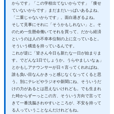
からです」「この学校出てないからです」「痩せ
ていないからです」まだまだいっぱいあるよね、
「二重じゃないからです」。面白過ぎるよね。
そして見事にそれに「そうかもしれない」と。そ
のため一生懸命働いてそれを買って、だから経済
というのは人の不幸本位制の上に立っていると。
そういう構造を持っているんです。
これが逆に「皆さん今日も新たな一日が始まりま
す。でどんな1日でしょうか。うらやましいなぁ」
とかもしアナウンサーが日々言ってくれればね、
誰も負い目なんかきっと感じなくなってくると思
う。別にテレビやラジオや新聞にね、そういうだ
けの力があるとは思えないけれども。でも生まれ
た時からずーっとこの方、そういう方向で言って
きて一番洗脳されやすいところが、不安を持って
る人っていうことなんだけれどもね。