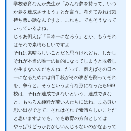
学校教育なんか先生が「みんな夢を持って、いつ
か夢を達成させよう」とか言う。考えてみれば気
持ち悪い話なんですよ、これも。でもそうなって
いっているよね。
じゃあ例えば「日本一になろう」とか、もうそれ
はそれで素晴らしいですよ
それは素晴らしいことだと思うけれども、しかし
それが本当の唯一の目的になってしまうと敗者し
か生まないんだもんね、だって、例えばその日本
一になるためには何千校がその凌ぎを削ってそれ
を、争うと。そうというような形になったら999
校は、それが達成できないという。達成できな
と、もちろん純粋が若い人たちにはね、まあ良い
思い出ができて、それはそれで素晴らしいことだ
と思いますよでも。でも教育の方向としては
やっぱりどっかおかしいんじゃないのかなぁって