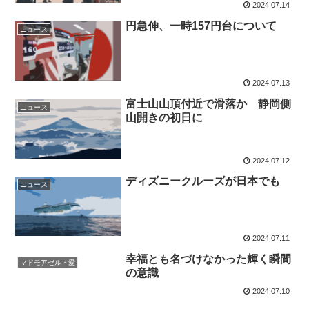
2024.07.14
円急伸、一時157円台について
ニュース
2024.07.13
富士山山頂付近で滑落か 静岡側
ニュース
山開きの初日に
2024.07.12
ディズニークルーズが日本でも
ニュース
2024.07.11
幸福とも名づけなかった輝く瞬間
マドモアゼル・愛
の意識
2024.07.10