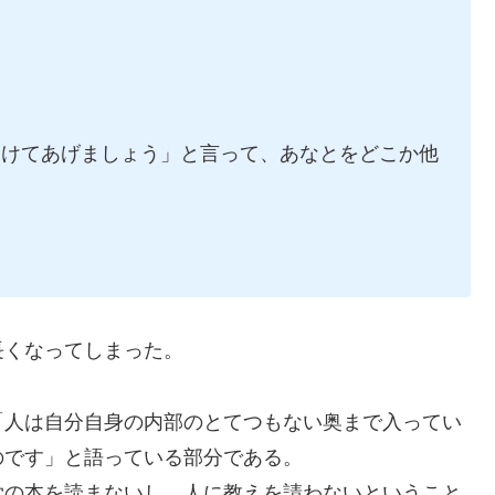
助けてあげましょう」と言って、あなとをどこか他
長くなってしまった。
「人は自分自身の内部のとてつもない奥まで入ってい
のです」と語っている部分である。
学の本を読まないし、人に教えを請わないということ