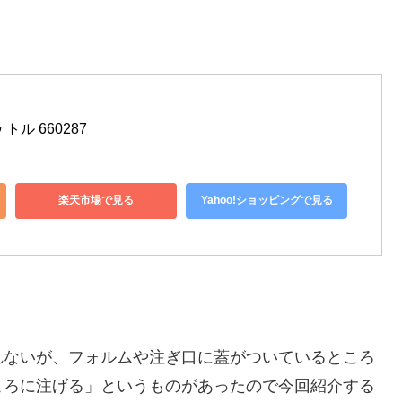
ル 660287
楽天市場で見る
Yahoo!ショッピングで見る
れないが、フォルムや注ぎ口に蓋がついているところ
ころに注げる」というものがあったので今回紹介する