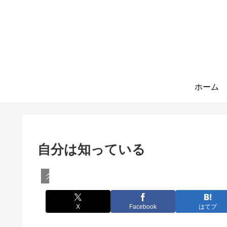
ホーム
自分は知っている
クリシュナムルティ
X
Facebook
はてブ