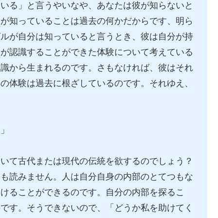
ている」と言うやいなや、あなたは彼が知らないと
彼が知っていることは過去の何かだからです、明ら
グルが自分は知っていると言うとき、彼は自分が持
分が認識することができた体験について考えている
知識から生まれるのです。さもなければ、彼はそれ
彼の体験は過去に根ざしているのです。それゆえ、
。」
おいて古代または現代の伝統を欲するのでしょう？
本も読みません。人は自分自身の内部のとてつもな
つけることができるのです。自分の内部を探るこ
のです。そうできないので、「どうか私を助けてく