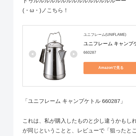
ドゥルルルルルルルルルルルルルルルーー
(・ω・)ノこちら！
ユニフレーム(UNIFLAME)
ユニフレーム キャンプケト
660287
Amazonで見る
「ユニフレーム キャンプケトル 660287」
これは、私が購入したものと少し違うかもし
が同じということと、レビューで「狙ったと