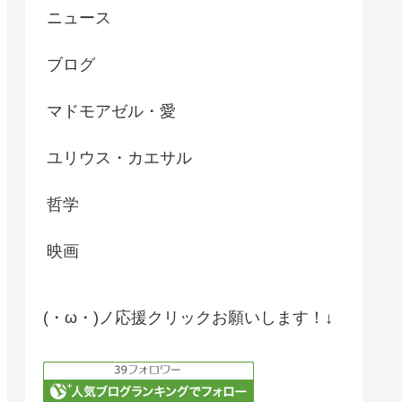
ニュース
ブログ
マドモアゼル・愛
ユリウス・カエサル
哲学
映画
(・ω・)ノ応援クリックお願いします！↓