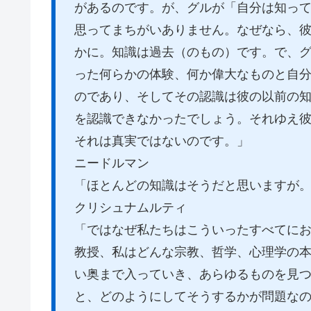
があるのです。が、グルが「自分は知っ
思ってまちがいありません。なぜなら、
かに。知識は過去（のもの）です。で、
った何らかの体験、何か偉大なものと自
のであり、そしてその認識は彼の以前の
を認識できなかったでしょう。それゆえ
それは真実ではないのです。」
ニードルマン
「ほとんどの知識はそうだと思いますが
クリシュナムルティ
「ではなぜ私たちはこういったすべてに
教授、私はどんな宗教、哲学、心理学の
い奥まで入っていき、あらゆるものを見
と、どのようにしてそうするかが問題な