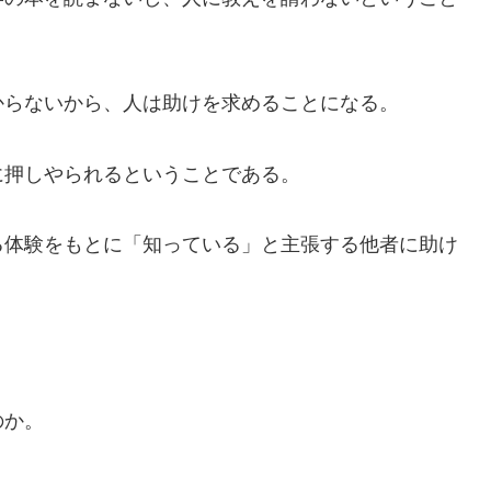
からないから、人は助けを求めることになる。
に押しやられるということである。
る体験をもとに「知っている」と主張する他者に助け
のか。