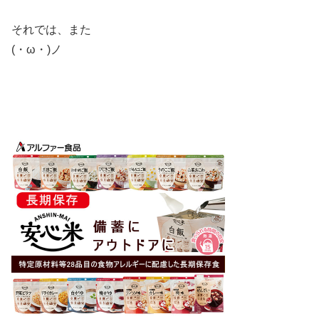
それでは、また
(・ω・)ノ