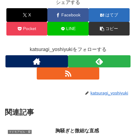
シェアする
X
Facebook
はてブ
Pocket
LINE
コピー
katsuragi_yoshiyukiをフォローする
katsuragi_yoshiyuki
関連記事
胸騒ぎと微細な直感
マドモアゼル・愛