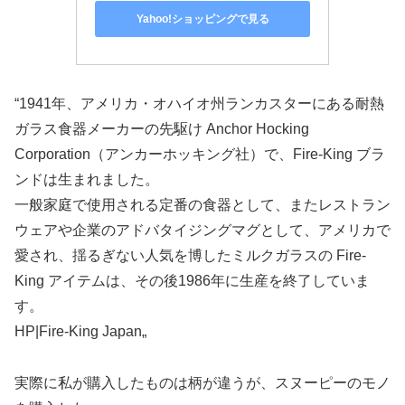
Yahoo!ショッピングで見る
“1941年、アメリカ・オハイオ州ランカスターにある耐熱
ガラス食器メーカーの先駆け Anchor Hocking
Corporation（アンカーホッキング社）で、Fire-King ブラ
ンドは生まれました。
一般家庭で使用される定番の食器として、またレストラン
ウェアや企業のアドバタイジングマグとして、アメリカで
愛され、揺るぎない人気を博したミルクガラスの Fire-
King アイテムは、その後1986年に生産を終了していま
す。
HP|Fire-King Japan„
実際に私が購入したものは柄が違うが、スヌーピーのモノ