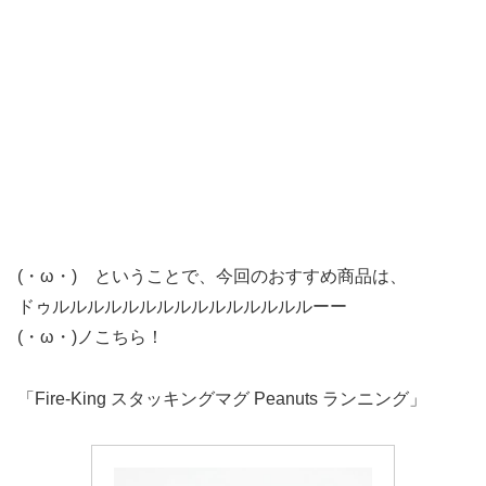
(・ω・) ということで、今回のおすすめ商品は、
ドゥルルルルルルルルルルルルルルルーー
(・ω・)ノこちら！
「Fire-King スタッキングマグ Peanuts ランニング」