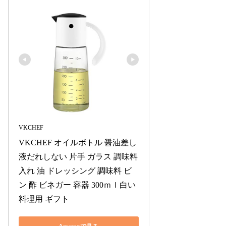
VKCHEF
VKCHEF オイルボトル 醤油差し 
液だれしない 片手 ガラス 調味料
入れ 油 ドレッシング 調味料 ビ
ン 酢 ビネガー 容器 300ｍｌ白い 
料理用 ギフト