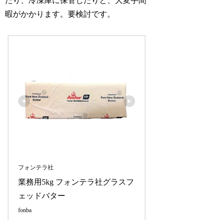
たり、冷凍庫に保管したりと、大変手間
暇がかかります。要検討です。
フォンテラ社
業務用5kg フォンテラ社グラスフ
ェッドバター
fonba