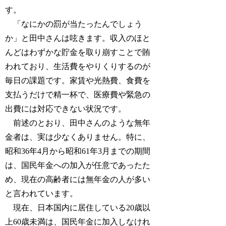
す。
「なにかの罰が当たったんでしょう
か」と田中さんは呟きます。収入のほと
んどはわずかな貯金を取り崩すことで賄
われており、生活費をやりくりするのが
毎日の課題です。家賃や光熱費、食費を
支払うだけで精一杯で、医療費や緊急の
出費には対応できない状況です。
前述のとおり、田中さんのような無年
金者は、実は少なくありません。特に、
昭和36年4月から昭和61年3月までの期間
は、国民年金への加入が任意であったた
め、現在の高齢者には無年金の人が多い
と言われています。
現在、日本国内に居住している20歳以
上60歳未満は、国民年金に加入しなけれ