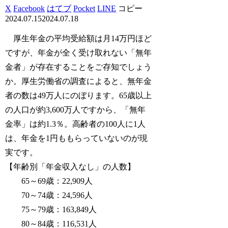
X
Facebook
はてブ
Pocket
LINE
コピー
2024.07.15
2024.07.18
厚生年金の平均受給額は月14万円ほど
ですが、年金が全く受け取れない「無年
金者」が存在することをご存知でしょう
か。厚生労働省の調査によると、無年金
者の数は49万人にのぼります。65歳以上
の人口が約3,600万人ですから、「無年
金率」は約1.3％。高齢者の100人に1人
は、年金を1円ももらっていないのが現
実です。
【年齢別「年金収入なし」の人数】
65～69歳：22,909人
70～74歳：24,596人
75～79歳：163,849人
80～84歳：116,531人