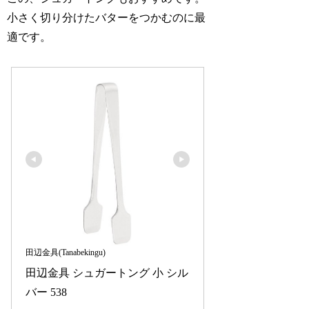
小さく切り分けたバターをつかむのに最
適です。
田辺金具(Tanabekingu)
田辺金具 シュガートング 小 シル
バー 538