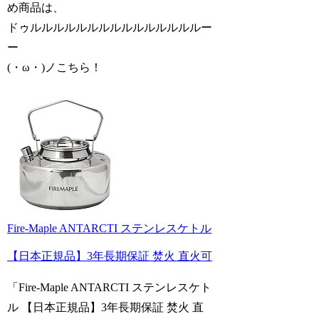
め商品は、
ドゥルルルルルルルルルルルルルルルー
ー
(・ω・)ノこちら！
Fire-Maple ANTARCTI ステンレスケトル
【日本正規品】3年長期保証 焚火 直火可
「Fire-Maple ANTARCTI ステンレスケト
ル 【日本正規品】3年長期保証 焚火 直