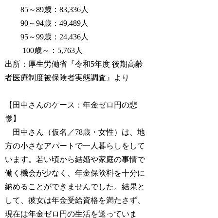
85～89歳：83,336人
90～94歳：49,489人
95～99歳：24,436人
100歳～：5,763人
出所：厚生労働省『令和5年度 後期高齢
者医療制度被保険者実態調査』より
【田中さんのケース：年金ゼロ円の悲
惨】
田中さん（仮名／78歳・女性）は、地
方の小さなアパートで一人暮らしをして
います。若い頃から結婚や家庭の事情で
働く機会が少なく、年金保険料を十分に
納めることができませんでした。結果と
して、彼女は年金受給資格を満たさず、
現在は年金ゼロ円の生活を送っていま