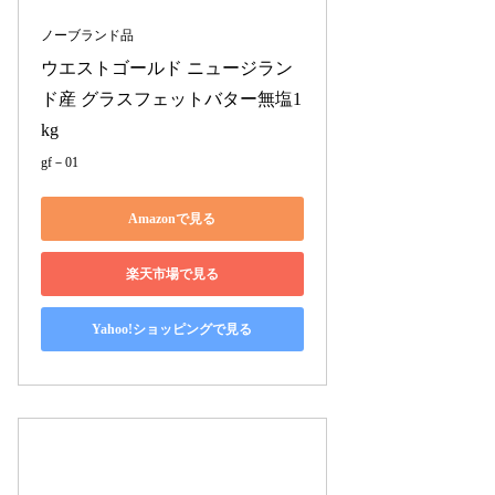
ノーブランド品
ウエストゴールド ニュージラン
ド産 グラスフェットバター無塩1
kg
gf－01
Amazonで見る
楽天市場で見る
Yahoo!ショッピングで見る