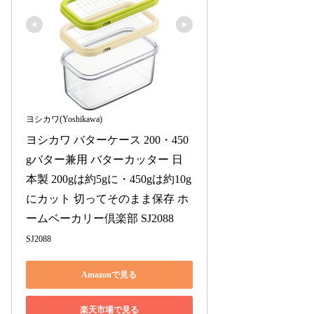
ヨシカワ(Yoshikawa)
ヨシカワ バターケース 200・450
gバター兼用 バターカッター 日
本製 200gは約5gに・450gは約10g
にカット 切ってそのまま保存 ホ
ームベーカリー倶楽部 SJ2088
SJ2088
Amazonで見る
楽天市場で見る