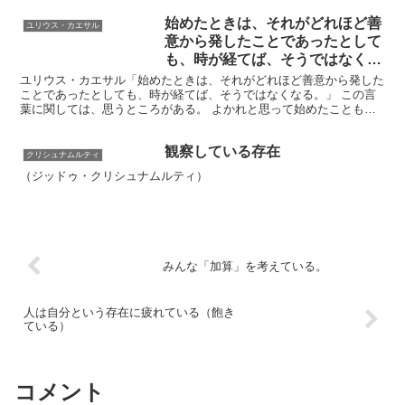
始めたときは、それがどれほど善
ユリウス・カエサル
意から発したことであったとして
も、時が経てば、そうではなくな
る。
ユリウス・カエサル「始めたときは、それがどれほど善意から発した
ことであったとしても、時が経てば、そうではなくなる。」 この言
葉に関しては、思うところがある。 よかれと思って始めたことも、
時が経つと悪しき慣例となる可能性があるという意味らしい...
観察している存在
クリシュナムルティ
（ジッドゥ・クリシュナムルティ）
みんな「加算」を考えている。
人は自分という存在に疲れている（飽き
ている）
コメント