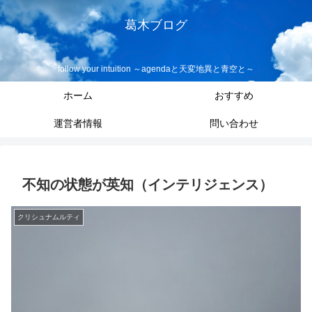
葛木ブログ
follow your intuition ～agendaと天変地異と青空と～
ホーム
おすすめ
運営者情報
問い合わせ
不知の状態が英知（インテリジェンス）
クリシュナムルティ