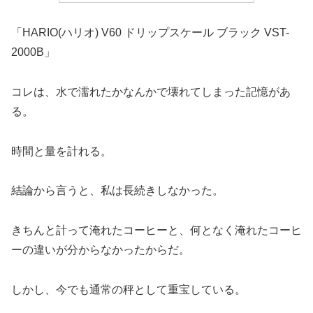
「HARIO(ハリオ) V60 ドリップスケール ブラック VST-
2000B」
コレは、水で濡れたかなんかで壊れてしまった記憶があ
る。
時間と量を計れる。
結論から言うと、私は長続きしなかった。
きちんと計って淹れたコーヒーと、何となく淹れたコーヒ
ーの違いが分からなかったからだ。
しかし、今でも通常の秤として重宝している。