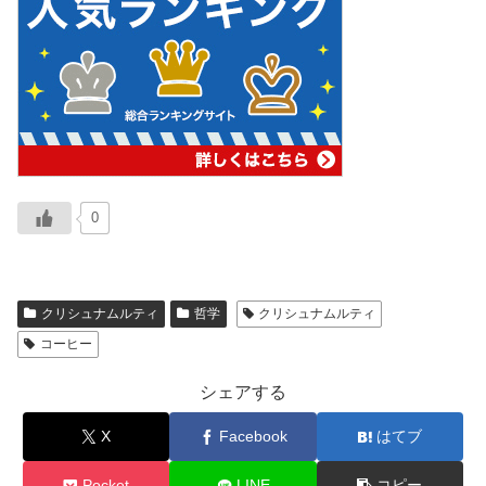
0
クリシュナムルティ
哲学
クリシュナムルティ
コーヒー
シェアする
X
Facebook
はてブ
Pocket
LINE
コピー