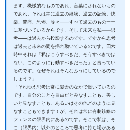
ます。機械的なものであれ、言葉にされないもの
であれ、それは常に過去の経験、過去の記憶、快
楽、苦痛、恐怖、等々――すべて過去のものーー
に基づいているからです。そして未来を私――思
考――は過去から投影するのです。ですから思考
は過去と未来の間を揺れ動いているのです。四六
時中それは「私はこうすべきだ、そうすべきでは
ない、このように行動すべきだった」と言ってい
るのです。なぜそれはそんなふうにしているので
しょう？」
「それゆえ思考は常に獄舎のなかで働いているの
です。自分のことを自由だとみなすことも、美し
いと見なすことも、あるいはその他どのように見
なすこともできます！が、それは常に有刺鉄線の
フェンスの限界内にあるのです。そこで私は、そ
こ（限界内）以外のところで思考に持ち場がある