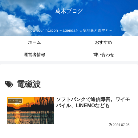
葛木ブログ
follow your intuition ～agendaと天変地異と青空と～
ホーム
おすすめ
運営者情報
問い合わせ
電磁波
ソフトバンクで通信障害。ワイモ
ニュース
バイル、LINEMOなども
2024.07.25