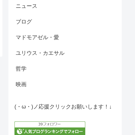
ニュース
ブログ
マドモアゼル・愛
ユリウス・カエサル
哲学
映画
(・ω・)ノ応援クリックお願いします！↓